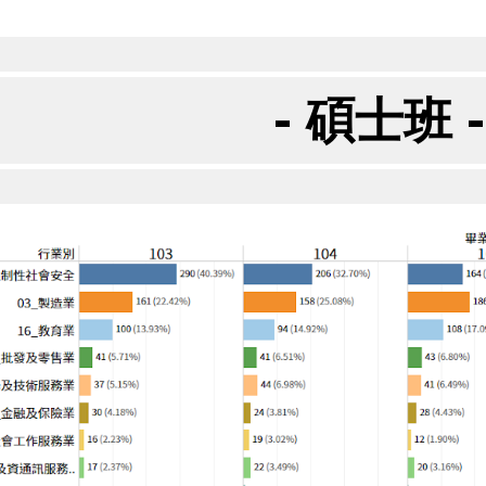
- 碩士班 -