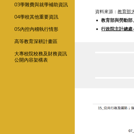
03學雜費與就學補助資訊
資料來源：
教育部
04學校其他重要資訊
教育部與勞動部
05內控內稽執行情形
行政院主計總處-行
高等教育深耕計畫區
大專校院校務及財務資訊
公開內容架構表