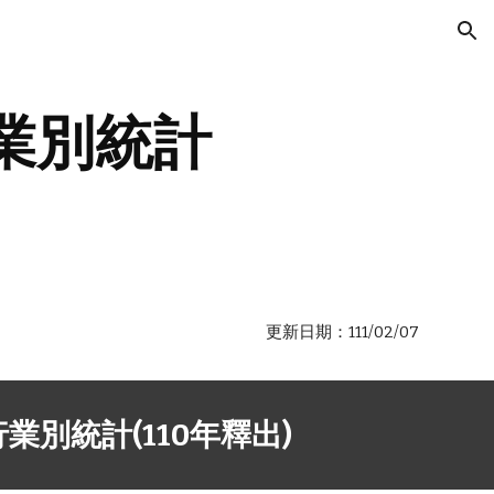
ion
業別統計
更新日期：111/02/07
行業別統計(
110年釋出
)