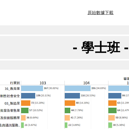
原始數據下載
- 學士班 -