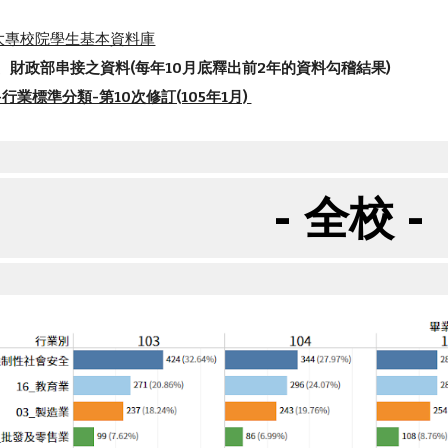
大專校院學生基本資料庫
、財政部串接之資料(每年10月底釋出前2年的資料勾稽結果)
業標準分類-第10次修訂(105年1月) 
- 全校 -