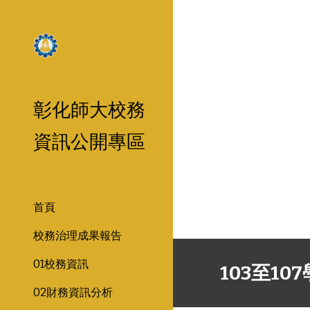
Sk
彰化師大校務
資訊公開專區
首頁
校務治理成果報告
01校務資訊
103至1
02財務資訊分析