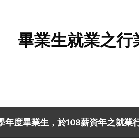
ip to main content
Skip to navigat
畢業生就業之行
07學年度畢業生，於108薪資年之就業