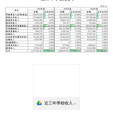
近三年學校收入分析(含歷史資料)1150226.ods